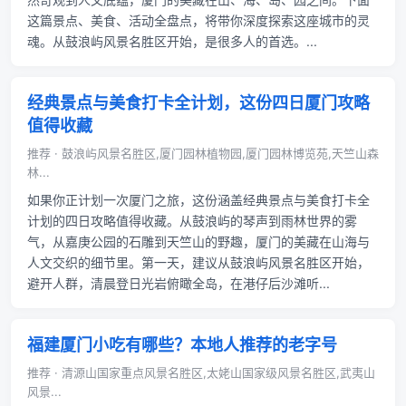
这篇景点、美食、活动全盘点，将带你深度探索这座城市的灵
魂。从鼓浪屿风景名胜区开始，是很多人的首选。...
经典景点与美食打卡全计划，这份四日厦门攻略
值得收藏
推荐 · 鼓浪屿风景名胜区,厦门园林植物园,厦门园林博览苑,天竺山森
林...
如果你正计划一次厦门之旅，这份涵盖经典景点与美食打卡全
计划的四日攻略值得收藏。从鼓浪屿的琴声到雨林世界的雾
气，从嘉庚公园的石雕到天竺山的野趣，厦门的美藏在山海与
人文交织的细节里。第一天，建议从鼓浪屿风景名胜区开始，
避开人群，清晨登日光岩俯瞰全岛，在港仔后沙滩听...
福建厦门小吃有哪些？本地人推荐的老字号
推荐 · 清源山国家重点风景名胜区,太姥山国家级风景名胜区,武夷山
风景...