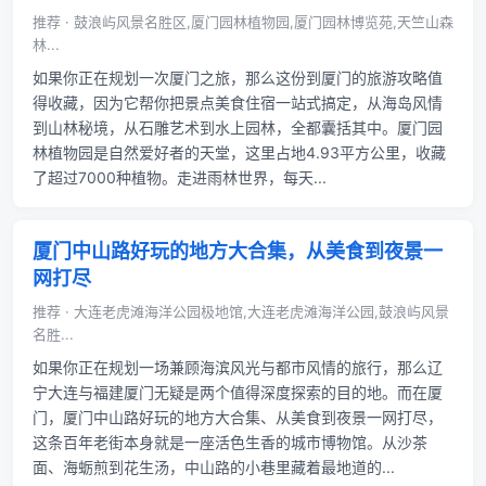
推荐 · 鼓浪屿风景名胜区,厦门园林植物园,厦门园林博览苑,天竺山森
林...
如果你正在规划一次厦门之旅，那么这份到厦门的旅游攻略值
得收藏，因为它帮你把景点美食住宿一站式搞定，从海岛风情
到山林秘境，从石雕艺术到水上园林，全都囊括其中。厦门园
林植物园是自然爱好者的天堂，这里占地4.93平方公里，收藏
了超过7000种植物。走进雨林世界，每天...
厦门中山路好玩的地方大合集，从美食到夜景一
网打尽
推荐 · 大连老虎滩海洋公园极地馆,大连老虎滩海洋公园,鼓浪屿风景
名胜...
如果你正在规划一场兼顾海滨风光与都市风情的旅行，那么辽
宁大连与福建厦门无疑是两个值得深度探索的目的地。而在厦
门，厦门中山路好玩的地方大合集、从美食到夜景一网打尽，
这条百年老街本身就是一座活色生香的城市博物馆。从沙茶
面、海蛎煎到花生汤，中山路的小巷里藏着最地道的...