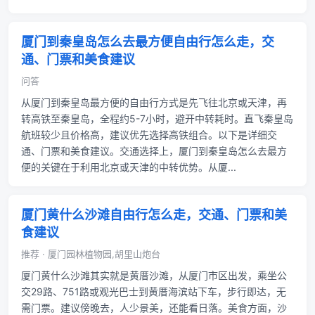
厦门到秦皇岛怎么去最方便自由行怎么走，交
通、门票和美食建议
问答
从厦门到秦皇岛最方便的自由行方式是先飞往北京或天津，再
转高铁至秦皇岛，全程约5-7小时，避开中转耗时。直飞秦皇岛
航班较少且价格高，建议优先选择高铁组合。以下是详细交
通、门票和美食建议。交通选择上，厦门到秦皇岛怎么去最方
便的关键在于利用北京或天津的中转优势。从厦...
厦门黄什么沙滩自由行怎么走，交通、门票和美
食建议
推荐 · 厦门园林植物园,胡里山炮台
厦门黄什么沙滩其实就是黄厝沙滩，从厦门市区出发，乘坐公
交29路、751路或观光巴士到黄厝海滨站下车，步行即达，无
需门票。建议傍晚去，人少景美，还能看日落。美食方面，沙