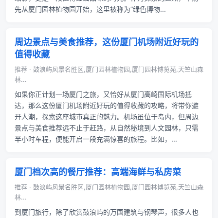
先从厦门园林植物园开始，这里被称为“绿色博物...
周边景点与美食推荐，这份厦门机场附近好玩的
值得收藏
推荐 · 鼓浪屿风景名胜区,厦门园林植物园,厦门园林博览苑,天竺山森
林...
如果你正计划一场厦门之旅，又恰好从厦门高崎国际机场抵
达，那么这份厦门机场附近好玩的值得收藏的攻略，将带你避
开人潮，探索这座城市真正的魅力。机场虽位于岛内，但周边
景点与美食推荐远不止于赶路，从自然秘境到人文园林，只需
半小时车程，便能开启一段充满惊喜的旅程。比如，...
厦门档次高的餐厅推荐：高端海鲜与私房菜
推荐 · 鼓浪屿风景名胜区,厦门园林植物园,厦门园林博览苑,天竺山森
林...
到厦门旅行，除了欣赏鼓浪屿的万国建筑与钢琴声，很多人也