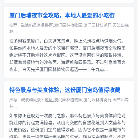
厦门后埔夜市全攻略，本地人最爱的小吃街
推荐 · 鼓浪屿风景名胜区,厦门园林植物园,厦门园林博览苑,天竺山森
林...
很多游客来厦门，白天逛完景点，晚上总想找点地道烟火气。
如果你问本地人最爱的小吃街在哪里，厦门后埔夜市全攻略里
绝对绕不开后埔社这片老街区。这里没有网红店的精致装潢，
却藏着最接地气的沙茶面、海蛎煎和四果汤。不过别急着直奔
夜市，白天先把厦门园林植物园逛透——上午九点...
特色景点与美食体验，这份厦门宝岛值得收藏
推荐 · 鼓浪屿风景名胜区,厦门园林植物园,厦门园林博览苑,天竺山森
林...
如果你正在规划一次厦门之旅，那么特色景点与美食体验绝对
能让你的行程充满惊喜。从山海交融的自然秘境到人文荟萃的
历史街区，这份厦门宝岛值得收藏，因为它不仅是一座城市的
缩影，更是一段值得细细品味的时光。作为探索的起点，不妨