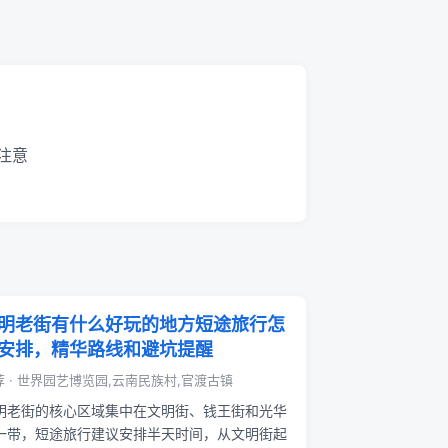
注意
明老街有什么好玩的地方短途旅行怎
安排，精华路线和避坑提醒
荐 · 世界园艺博览园,云南民族村,官渡古镇
明老街的核心区域集中在文明街、钱王街和光华
一带，短途旅行建议安排半天时间，从文明街起