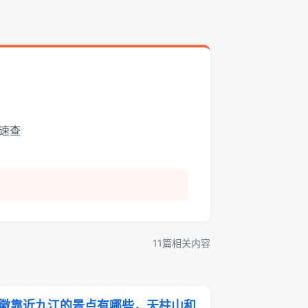
速查
11篇相关内容
徽靠近九江的景点有哪些，天柱山和