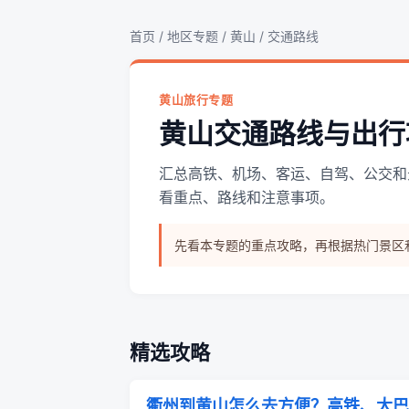
首页
/
地区专题
/
黄山
/ 交通路线
黄山旅行专题
黄山交通路线与出行
汇总高铁、机场、客运、自驾、公交和
看重点、路线和注意事项。
先看本专题的重点攻略，再根据热门景区
精选攻略
衢州到黄山怎么去方便？高铁、大巴