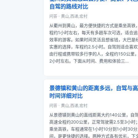
自驾的路线对比
问答 · 黄山,西递,宏村
从衢州到黄山，最方便快捷的方式是乘坐高铁
程约1小时左右，每天有多趟车次可选，适合追
效率的游客。如果时间灵活且想省钱，大巴是
实惠的选择，车程约2.5小时。自驾则适合喜欢
由行程或携带较多行李的人，全程约150公里
2小时左右。下面从时间、费用和体验三...
景德镇和黄山的距离多远，自驾与高
时间详细对比
问答 · 黄山,西递,宏村
从景德镇到黄山的直线距离大约140公里，自
高速全程约200公里，正常驾驶需2.5至3小时
乘坐高铁，车程通常在1小时10分到1小时30分
间，是更快捷的选择。两种方式各有优劣，下