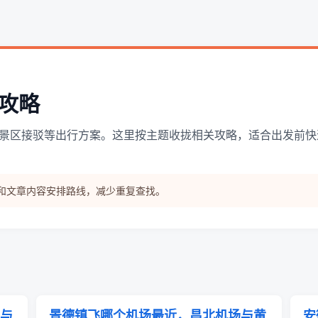
攻略
景区接驳等出行方案。这里按主题收拢相关攻略，适合出发前快
和文章内容安排路线，减少重复查找。
与
景德镇飞哪个机场最近，昌北机场与黄
安