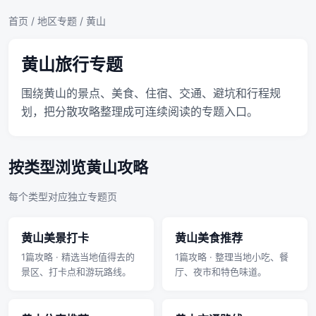
首页
/
地区专题
/ 黄山
黄山旅行专题
围绕黄山的景点、美食、住宿、交通、避坑和行程规
划，把分散攻略整理成可连续阅读的专题入口。
按类型浏览黄山攻略
每个类型对应独立专题页
黄山美景打卡
黄山美食推荐
1篇攻略 · 精选当地值得去的
1篇攻略 · 整理当地小吃、餐
景区、打卡点和游玩路线。
厅、夜市和特色味道。