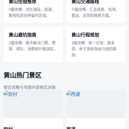
黄山住宿推荐
黄山交通路线
0篇攻略 · 对比酒店、民宿、
11篇攻略 · 汇总高铁、机场、
客栈和适合停留的区域。
客运、自驾和换乘方案。
黄山避坑指南
黄山行程规划
2篇攻略 · 集中解决门票、费
4篇攻略 · 按一日游、周末
用、排队、消费和行程误区。
游、亲子游和自由行组织路
线。
黄山热门景区
景区攻略与专题内容相互关联