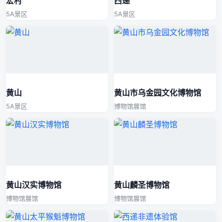
宏村
西递
5A景区
5A景区
黄山
黄山市乌金园文化博物馆
5A景区
博物馆展馆
黄山汉实博物馆
黄山麟圣博物馆
博物馆展馆
博物馆展馆