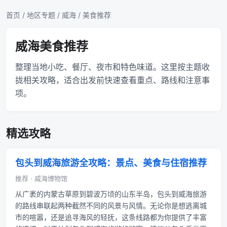
首页
/
地区专题
/
威海
/ 美食推荐
威海美食推荐
整理当地小吃、餐厅、夜市和特色味道。这里按主题收
拢相关攻略，适合出发前快速查看重点、路线和注意事
项。
精选攻略
包头到威海旅游全攻略：景点、美食与住宿推荐
推荐 · 威海博物馆
从广袤的内蒙古草原到碧波万顷的山东半岛，包头到威海旅游
的路线串联起两种截然不同的风景与风情。无论你是想逃离城
市的喧嚣，还是追寻海风的轻抚，这条线路都为你提供了丰富